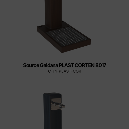
Source Galdana PLAST CORTEN 8017
C-14-PLAST-COR