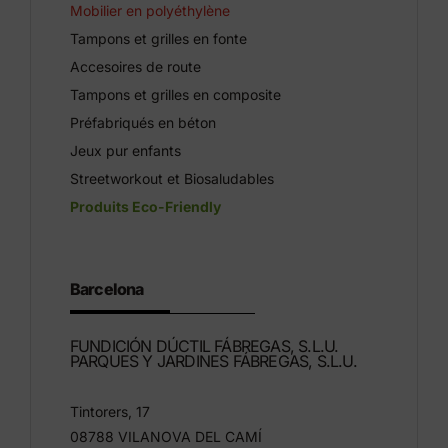
Mobilier en polyéthylène
Tampons et grilles en fonte
Accesoires de route
Tampons et grilles en composite
Préfabriqués en béton
Jeux pur enfants
Streetworkout et Biosaludables
Produits Eco-Friendly
Barcelona
FUNDICIÓN DÚCTIL FÁBREGAS, S.L.U.
PARQUES Y JARDINES FÁBREGAS, S.L.U.
Tintorers, 17
08788 VILANOVA DEL CAMÍ