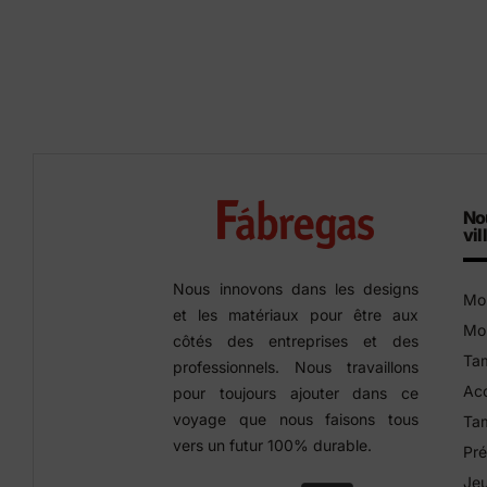
No
vil
Nous innovons dans les designs
Mob
et les matériaux pour être aux
Mob
côtés des entreprises et des
Tam
professionnels. Nous travaillons
Acc
pour toujours ajouter dans ce
voyage que nous faisons tous
Tam
vers un futur 100% durable.
Pré
Jeu