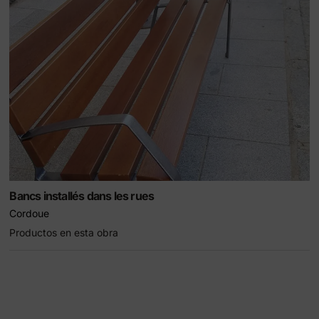
its Eco-Friendly
Bancs installés dans les rues
Cordoue
Productos en esta obra