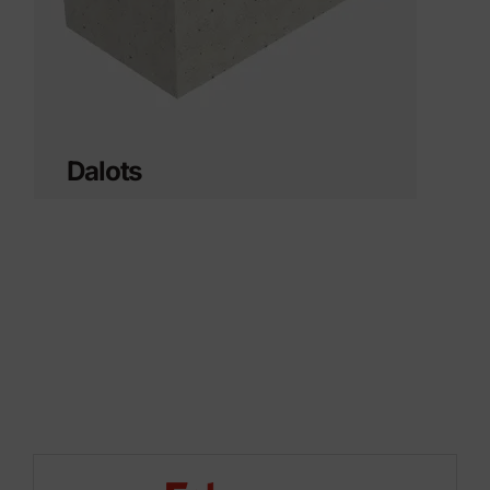
Dalots