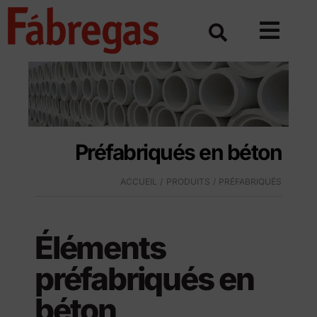
Skip
to
content
Préfabriqués en béton
ACCUEIL
PRODUITS
PRÉFABRIQUÉS
Éléments
préfabriqués en
béton