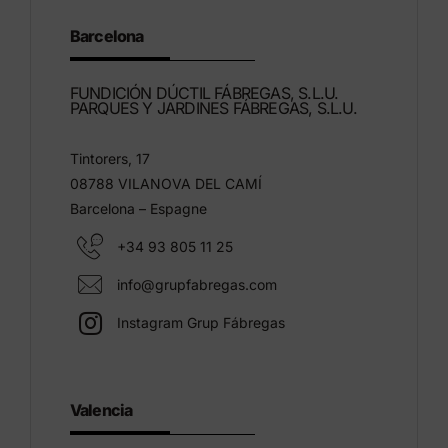
Barcelona
FUNDICIÓN DÚCTIL FÁBREGAS, S.L.U.
PARQUES Y JARDINES FÁBREGAS, S.L.U.
Tintorers, 17
08788 VILANOVA DEL CAMÍ
Barcelona – Espagne
+34 93 805 11 25
info@grupfabregas.com
Instagram Grup Fábregas
Valencia