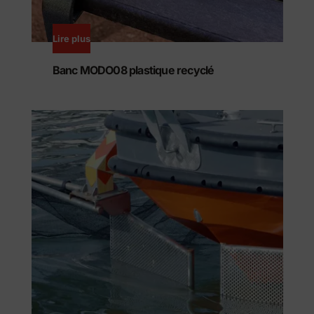
Lire plus
Banc MODO08 plastique recyclé