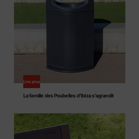
Lire plus
La famille des Poubelles d’Ibiza s’agrandit