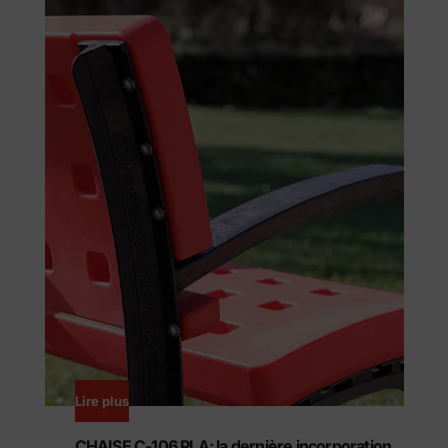
Lire plus
CHAISE C-106 PLA: la dernière incorporation