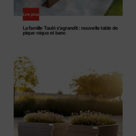
Lire plus
La famille Tauló s’agrandit : nouvelle table de
pique-nique et banc