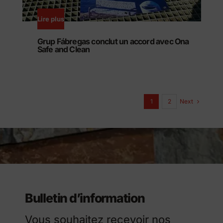
Lire plus
Grup Fábregas conclut un accord avec Ona
Safe and Clean
Next
1
2
Bulletin d’information
Vous souhaitez recevoir nos