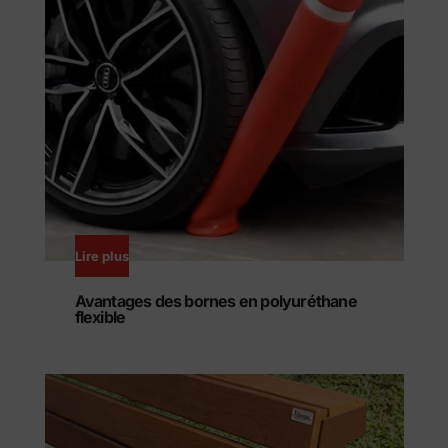
Lire plus
Avantages des bornes en polyuréthane
flexible