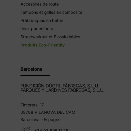
Accesoires de route
Tampons et grilles en composite
Préfabriqués en béton
Jeux pur enfants
Streetworkout et Biosaludables
Produits Eco-Friendly
Barcelona
FUNDICIÓN DÚCTIL FÁBREGAS, S.L.U.
PARQUES Y JARDINES FÁBREGAS, S.L.U.
Tintorers, 17
08788 VILANOVA DEL CAMÍ
Barcelona – Espagne
+34 93 805 11 25