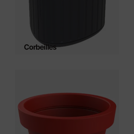
Corbeilles