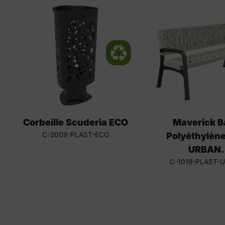
Corbeille Scuderia ECO
Maverick B
C-2009-PLAST-ECO
Polyéthylèn
URBAN.
C-1018-PLAST-