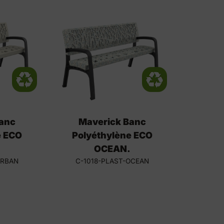
anc
Maverick Banc
e ECO
Polyéthylène ECO
OCEAN.
URBAN
C-1018-PLAST-OCEAN