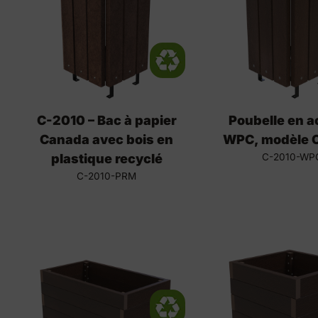
C-2010 – Bac à papier
Poubelle en ac
Canada avec bois en
WPC, modèle 
plastique recyclé
C-2010-WP
C-2010-PRM