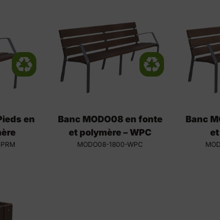
ieds en
Banc MODO08 en fonte
Banc M
mère
et polymère – WPC
et
-PRM
MODO08-1800-WPC
MOD