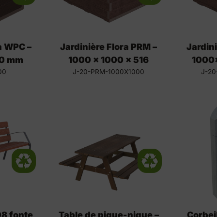
ra WPC –
Jardinière Flora PRM –
Jardin
0 mm
1000 x 1000 x 516
1000
00
J-20-PRM-1000X1000
J-20
8 fonte
Table de pique-nique –
Corbei