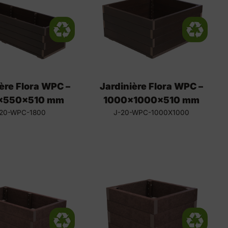
ère Flora WPC –
Jardinière Flora WPC –
x550x510 mm
1000x1000x510 mm
-20-WPC-1800
J-20-WPC-1000X1000