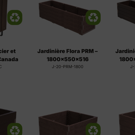
ier et
Jardinière Flora PRM –
Jardini
Canada
1800x550x516
1800
C
J-20-PRM-1800
J