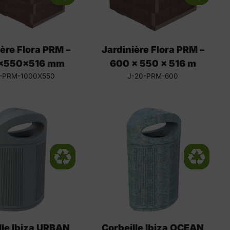
ière Flora PRM –
Jardinière Flora PRM –
x550x516 mm
600 x 550 x 516 m
-PRM-1000X550
J-20-PRM-600
lle Ibiza URBAN
Corbeille Ibiza OCEAN