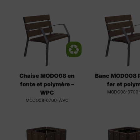
Chaise MODO08 en
Banc MODO08 P
fonte et polymère –
fer et poly
WPC
MODO08-0700
MODO08-0700-WPC