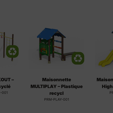
OUT –
Maisonnette
Maison 
cyclé
MULTIPLAY – Plastique
High
-001
recycl
P
PRM-PLAY-001