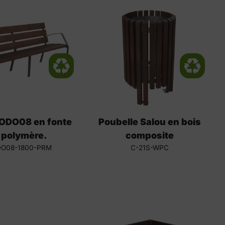
ODO08 en fonte
Poubelle Salou en bois
 polymère.
composite
O08-1800-PRM
C-21S-WPC