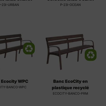
P-23I-URBAN
P-23I-OCEAN
 Ecocity WPC
Banc EcoCity en
ITY-BANCO-WPC
plastique recyclé
ECOCITY-BANCO-PRM