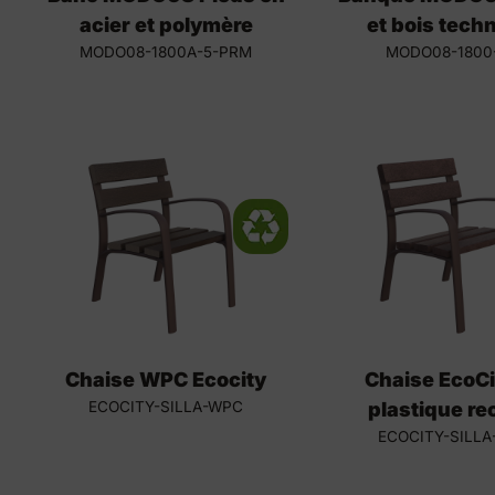
acier et polymère
et bois tech
MODO08-1800A-5-PRM
MODO08-1800
Chaise WPC Ecocity
Chaise EcoCi
ECOCITY-SILLA-WPC
plastique re
ECOCITY-SILLA