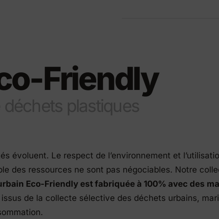
its Eco-Friendly
co-Friendly
e déchets plastiques
tés évoluent. Le respect de l’environnement et l’utilisati
le des ressources ne sont pas négociables. Notre colle
urbain Eco-Friendly est fabriquée à 100% avec des ma
, issus de la collecte sélective des déchets urbains, mar
sommation.