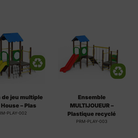
de jeu multiple
Ensemble
 House – Plas
MULTIJOUEUR –
RM-PLAY-002
Plastique recyclé
PRM-PLAY-003