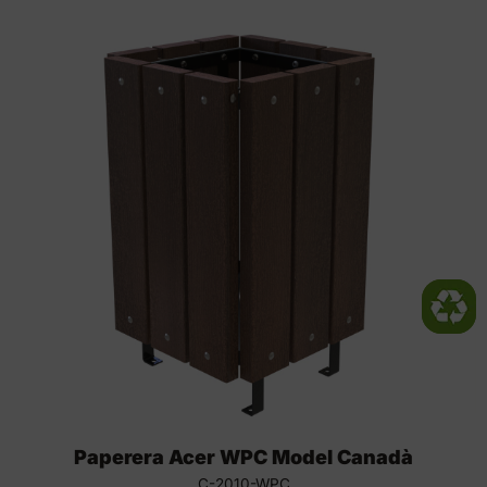
Paperera Acer WPC Model Canadà
C-2010-WPC