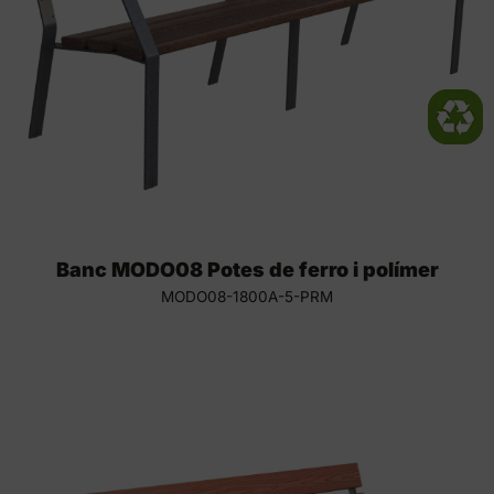
Banc MODO08 Potes de ferro i polímer
MODO08-1800A-5-PRM