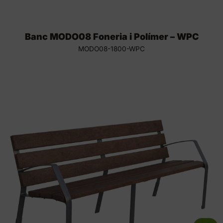
Banc MODO08 Foneria i Polímer – WPC
MODO08-1800-WPC