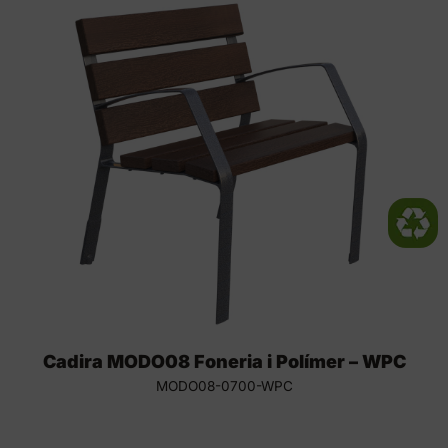
Cadira MODO08 Foneria i Polímer – WPC
MODO08-0700-WPC