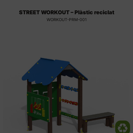
STREET WORKOUT – Plàstic reciclat
WORKOUT-PRM-001