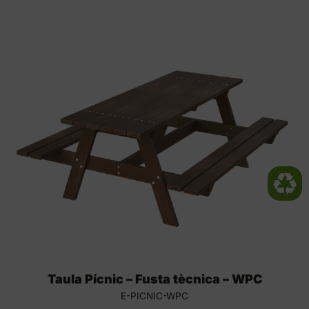
Taula Pícnic – Fusta tècnica – WPC
E-PICNIC-WPC