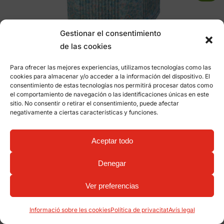
Gestionar el consentimiento
de las cookies
Paperera Eivissa OCEAN
Para ofrecer las mejores experiencias, utilizamos tecnologías como las
P-23I-OCEAN
cookies para almacenar y/o acceder a la información del dispositivo. El
consentimiento de estas tecnologías nos permitirá procesar datos como
el comportamiento de navegación o las identificaciones únicas en este
sitio. No consentir o retirar el consentimiento, puede afectar
negativamente a ciertas características y funciones.
Aceptar todo
Denegar
Ver preferencias
Informació sobre les cookies
Política de privacitat
Avís legal