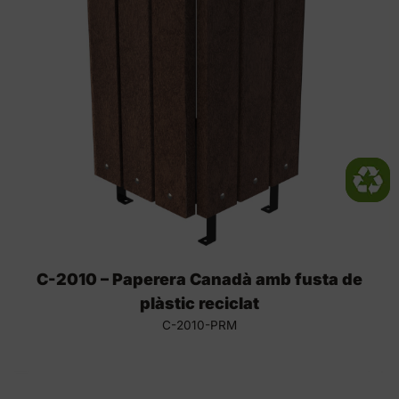
C-2010 – Paperera Canadà amb fusta de
plàstic reciclat
C-2010-PRM