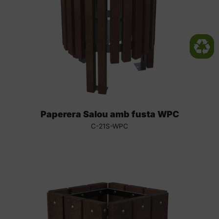
Paperera Salou amb fusta WPC
C-21S-WPC