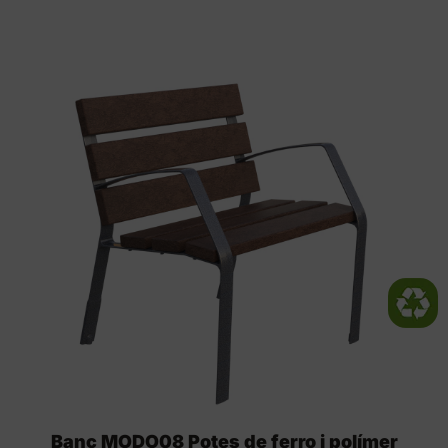
Banc MODO08 Potes de ferro i polímer