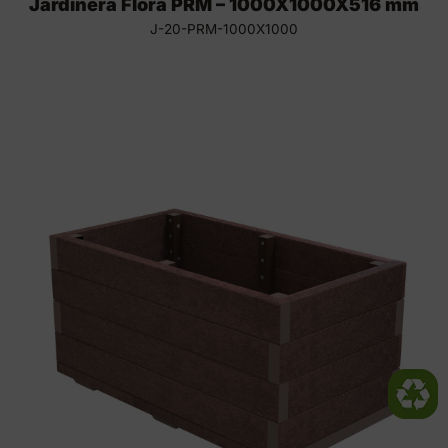
Jardinera Flora PRM – 1000X1000X516 mm
J-20-PRM-1000X1000