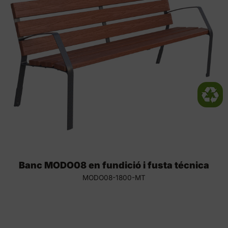
Banc MODO08 en fundició i fusta técnica
MODO08-1800-MT