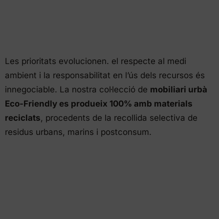
Les prioritats evolucionen. el respecte al medi
ambient i la responsabilitat en l’ús dels recursos és
innegociable. La nostra col·lecció de
mobiliari urbà
Eco-Friendly es produeix 100% amb materials
reciclats
, procedents de la recollida selectiva de
residus urbans, marins i postconsum.