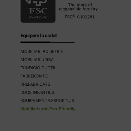
Equipem la ciutat
MOBILIARI POLIETILÈ
MOBILIARI URBÀ
FUNDICIÓ DÚCTIL
FABREKOMPO
PREFABRICATS
JOCS INFANTILS
EQUIPAMENTS ESPORTIUS
Mobiliari urbà Eco-Friendly