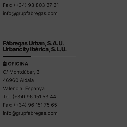
Fax: (+34) 93 803 27 31
info@grupfabregas.com
Fábregas Urban, S.A.U.
Urbancity Ibérica, S.L.U.
OFICINA
C/ Montdúber, 3
46960 Aldaia
Valencia, Espanya
Tel. (+34)
96 151 53 44
Fax: (+34) 96 151 75 65
info@grupfabregas.com