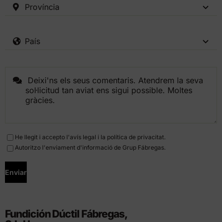
He llegit i accepto l'
avís legal
i la
política de privacitat
.
Autoritzo l'enviament d'informació de Grup Fábregas.
Enviar
Fundición Dúctil Fábregas,