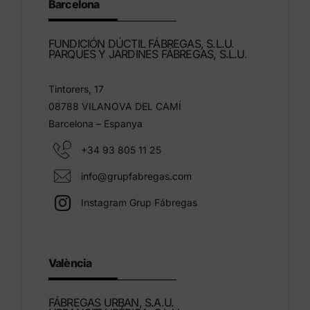
Barcelona
FUNDICIÓN DÚCTIL FÁBREGAS, S.L.U.
PARQUES Y JARDINES FÁBREGAS, S.L.U.
Tintorers, 17
08788 VILANOVA DEL CAMÍ
Barcelona – Espanya
+34 93 805 11 25
info@grupfabregas.com
Instagram Grup Fábregas
València
FÁBREGAS URBAN, S.A.U.