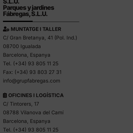
S.L.U.
Parques y jardines
Fábregas, S.L.U.
MUNTATGE I TALLER
C/ Gran Bretanya, 41 (Pol. Ind.)
08700 Igualada
Barcelona, Espanya
Tel. (+34)
93 805 11 25
Fax: (+34) 93 803 27 31
info@grupfabregas.com
OFICINES I LOGÍSTICA
C/ Tintorers, 17
08788 Vilanova del Camí
Barcelona, Espanya
Tel. (+34)
93 805 11 25