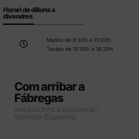
Horari de dilluns a
divendres
Matins de 8:30h a 13:00h
Tardes de 15:00h a 18:30h
Com arribar a
Fábregas
Instal·lacions a Barcelona i
Valencia (Espanya)