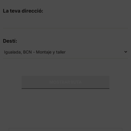
La teva direcció:
Destí: