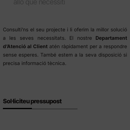
allò que necessiti
Consulti’ns el seu projecte i li oferim la millor solució
a les seves necessitats. El nostre
Departament
d’Atenció al Client
atén ràpidament per a respondre
sense esperes. També estem a la seva disposició si
precisa informació tècnica.
Sol·liciteu pressupost