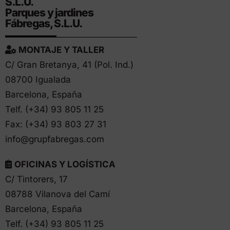
S.L.U.
Parques y jardines
Fábregas, S.L.U.
MONTAJE Y TALLER
C/ Gran Bretanya, 41 (Pol. Ind.)
08700 Igualada
Barcelona, España
Telf. (+34)
93 805 11 25
Fax: (+34) 93 803 27 31
info@grupfabregas.com
OFICINAS Y LOGÍSTICA
C/ Tintorers, 17
08788 Vilanova del Camí
Barcelona, España
Telf. (+34)
93 805 11 25