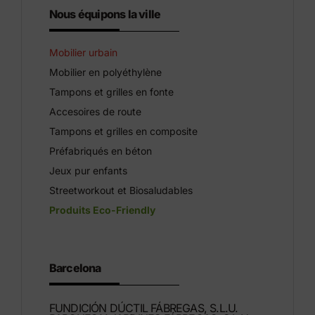
Nous équipons la ville
Mobilier urbain
Mobilier en polyéthylène
Tampons et grilles en fonte
Accesoires de route
Tampons et grilles en composite
Préfabriqués en béton
Jeux pur enfants
Streetworkout et Biosaludables
Produits Eco-Friendly
Barcelona
FUNDICIÓN DÚCTIL FÁBREGAS, S.L.U.