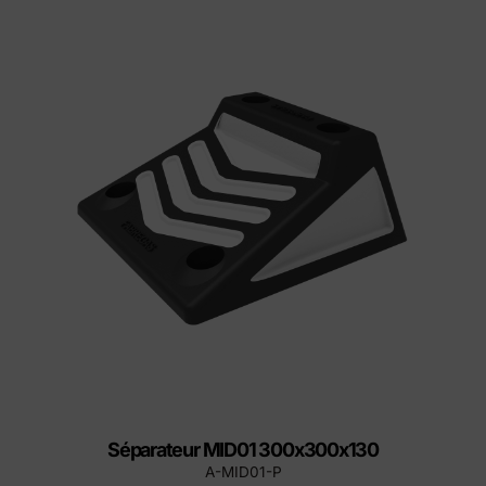
Séparateur MID01 300x300x130
A-MID01-P