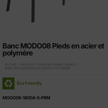
Banc MODO08 Pieds en acier et
polymère
ACCUEIL
PRODUITS
MOBILIER URBAN
BANCS
BANC MODO08 PIEDS EN ACIER ET POLYMÈRE
Eco Friendly
MODO08-1800A-5-PRM