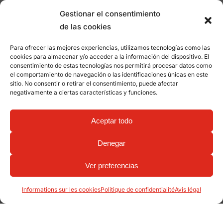
Gestionar el consentimiento
de las cookies
Para ofrecer las mejores experiencias, utilizamos tecnologías como las
cookies para almacenar y/o acceder a la información del dispositivo. El
consentimiento de estas tecnologías nos permitirá procesar datos como
el comportamiento de navegación o las identificaciones únicas en este
sitio. No consentir o retirar el consentimiento, puede afectar
negativamente a ciertas características y funciones.
Aceptar todo
Denegar
Ver preferencias
Informations sur les cookies
Politique de confidentialité
Avis légal