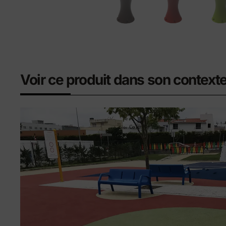
Voir ce produit dans son context