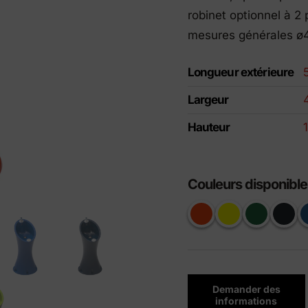
its Eco-Friendly
robinet optionnel à 2 
mesures générales ø
Longueur extérieure
Largeur
Hauteur
Couleurs disponible
Demander des
informations