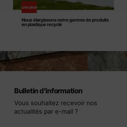
Lire plus
L
Nous élargissons notre gamme de produits
en plastique recyclé
Bulletin d’information
Vous souhaitez recevoir nos
actualités par e-mail ?