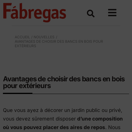
Skip
to
content
ACCUEIL
NOUVELLES
AVANTAGES DE CHOISIR DES BANCS EN BOIS POUR
EXTÉRIEURS
MOBILIER URBAIN EXTÉRIEUR EN BOIS
Avantages de choisir des bancs en bois
pour extérieurs
Que vous ayez à décorer un jardin public ou privé,
vous devez sûrement disposer
d’une composition
où vous pouvez placer des aires de repos
. Nous