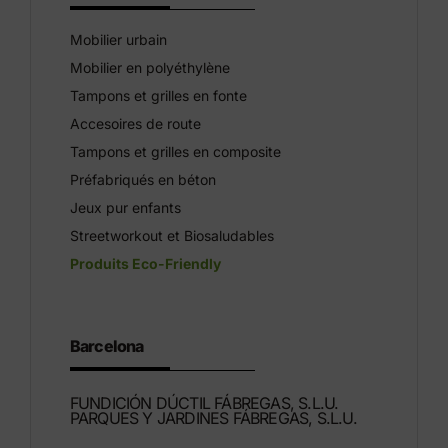
Mobilier urbain
Mobilier en polyéthylène
Tampons et grilles en fonte
Accesoires de route
Tampons et grilles en composite
Préfabriqués en béton
Jeux pur enfants
Streetworkout et Biosaludables
Produits Eco-Friendly
Barcelona
FUNDICIÓN DÚCTIL FÁBREGAS, S.L.U.
PARQUES Y JARDINES FÁBREGAS, S.L.U.