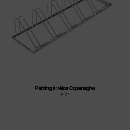
Parking à vélos Copenaghe
A-04