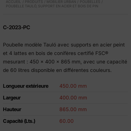
ACCUEIL
PRODUITS
MOBILIER URBAN
POUBELLES
POUBELLE TAULÓ, SUPPORT EN ACIER ET BOIS DE PIN
C-2023-PC
Poubelle modèle Tauló avec supports en acier peint
et 4 lattes en bois de conifères certifié FSC®
mesurant : 450 x 400 x 865 mm, avec une capacité
de 60 litres disponible en différentes couleurs.
Longueur extérieure
450.00 mm
Largeur
400.00 mm
Hauteur
865.00 mm
Capacité (Lts.)
60.00