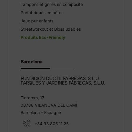
Tampons et grilles en composite
Préfabriqués en béton
Jeux pur enfants
Streetworkout et Biosaludables
Produits Eco-Friendly
Barcelona
FUNDICIÓN DÚCTIL FÁBREGAS, S.L.U.
PARQUES Y JARDINES FÁBREGAS, S.L.U.
Tintorers, 17
08788 VILANOVA DEL CAMÍ
Barcelona – Espagne
+34 93 805 11 25