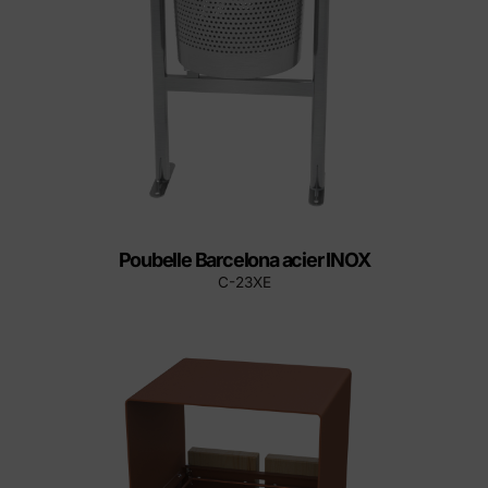
Poubelle Barcelona acier INOX
C-23XE