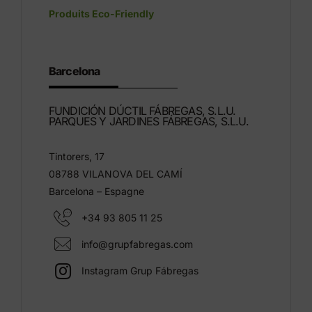
Produits Eco-Friendly
Barcelona
FUNDICIÓN DÚCTIL FÁBREGAS, S.L.U.
PARQUES Y JARDINES FÁBREGAS, S.L.U.
Tintorers, 17
08788 VILANOVA DEL CAMÍ
Barcelona – Espagne
+34 93 805 11 25
info@grupfabregas.com
Instagram Grup Fábregas