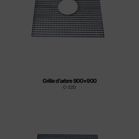
Grille d’arbre 900×900
C-22D