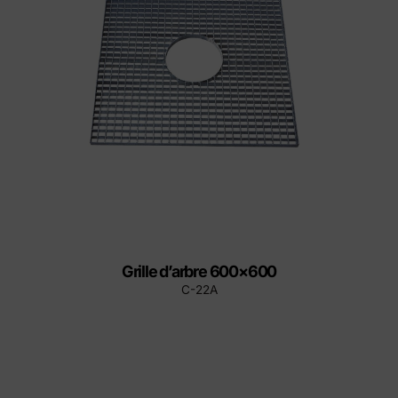
Grille d’arbre 600×600
C-22A