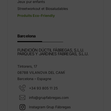
Jeux pur enfants
Streetworkout et Biosaludables
Produits Eco-Friendly
Barcelona
FUNDICIÓN DÚCTIL FÁBREGAS, S.L.U.
PARQUES Y JARDINES FÁBREGAS, S.L.U.
Tintorers, 17
08788 VILANOVA DEL CAMÍ
Barcelona – Espagne
+34 93 805 11 25
info@grupfabregas.com
Instagram Grup Fábregas