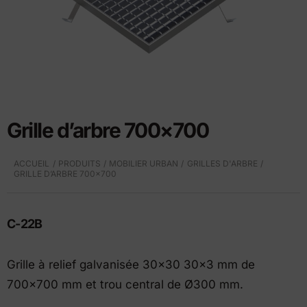
Grille d’arbre 700×700
ACCUEIL
PRODUITS
MOBILIER URBAN
GRILLES D'ARBRE
GRILLE D’ARBRE 700×700
C-22B
Grille à relief galvanisée 30×30 30×3 mm de
700×700 mm et trou central de Ø300 mm.