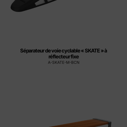
Séparateur de voie cyclable « SKATE » à
réflecteur fixe
A-SKATE-M-BCN