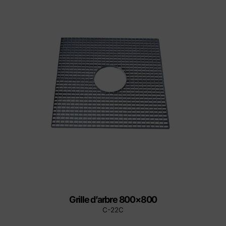
Grille d’arbre 800×800
C-22C