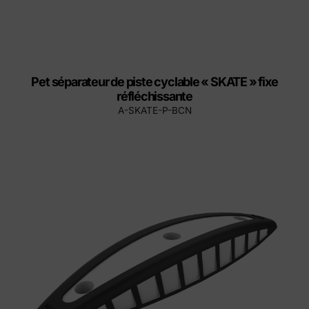
Pet séparateur de piste cyclable « SKATE » fixe
réfléchissante
A-SKATE-P-BCN