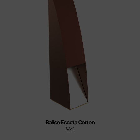
Balise Escota Corten
BA-1