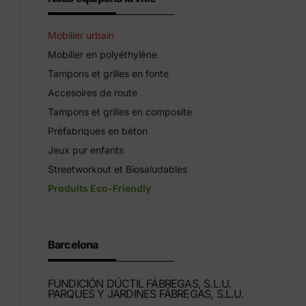
Mobilier urbain
Mobilier en polyéthylène
Tampons et grilles en fonte
Accesoires de route
Tampons et grilles en composite
Préfabriqués en béton
Jeux pur enfants
Streetworkout et Biosaludables
Produits Eco-Friendly
Barcelona
FUNDICIÓN DÚCTIL FÁBREGAS, S.L.U.
PARQUES Y JARDINES FÁBREGAS, S.L.U.