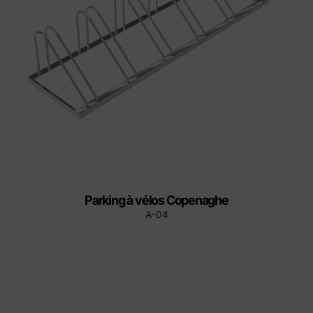
Parking à vélos Copenaghe
A-04