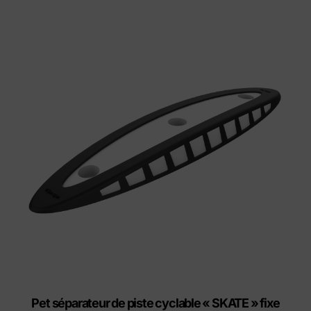
Pet séparateur de piste cyclable « SKATE » fixe