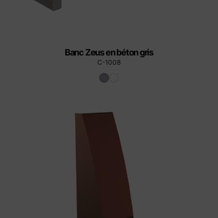
Banc Zeus en béton gris
C-1008