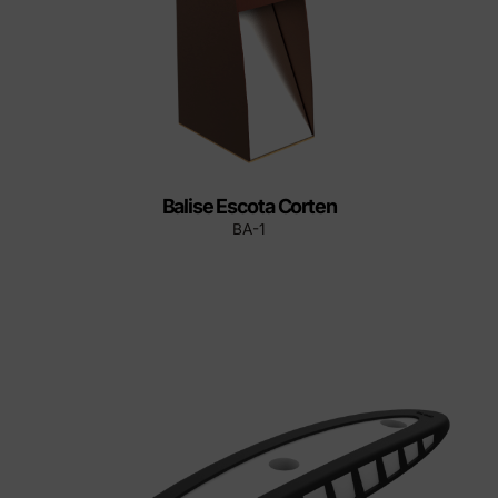
Balise Escota Corten
BA-1