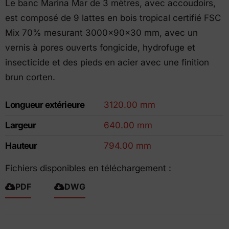
Le banc Marina Mar de 3 mètres, avec accoudoirs,
est composé de 9 lattes en bois tropical certifié FSC
Mix 70% mesurant 3000x90x30 mm, avec un
vernis à pores ouverts fongicide, hydrofuge et
insecticide et des pieds en acier avec une finition
brun corten.
Longueur extérieure
3120.00 mm
Largeur
640.00 mm
Hauteur
794.00 mm
Fichiers disponibles en téléchargement :
PDF
DWG