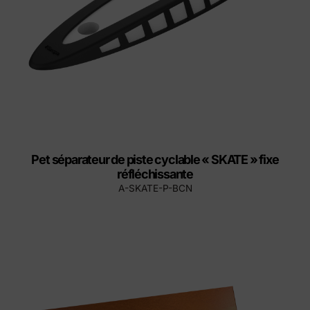
Pet séparateur de piste cyclable « SKATE » fixe
réfléchissante
A-SKATE-P-BCN