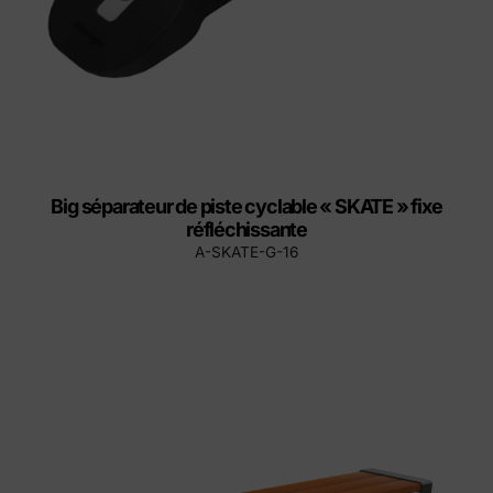
Big séparateur de piste cyclable « SKATE » fixe
réfléchissante
A-SKATE-G-16