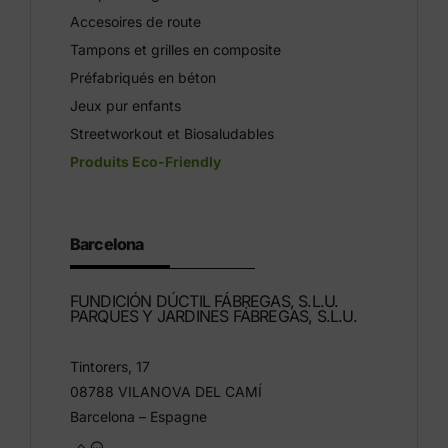
Accesoires de route
Tampons et grilles en composite
Préfabriqués en béton
Jeux pur enfants
Streetworkout et Biosaludables
Produits Eco-Friendly
Barcelona
FUNDICIÓN DÚCTIL FÁBREGAS, S.L.U.
PARQUES Y JARDINES FÁBREGAS, S.L.U.
Tintorers, 17
08788 VILANOVA DEL CAMÍ
Barcelona – Espagne