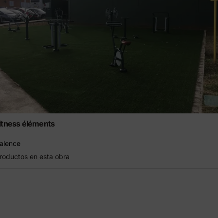
itness éléments
alence
roductos en esta obra