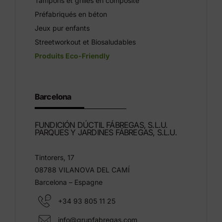
Tampons et grilles en composite
Préfabriqués en béton
Jeux pur enfants
Streetworkout et Biosaludables
Produits Eco-Friendly
Barcelona
FUNDICIÓN DÚCTIL FÁBREGAS, S.L.U.
PARQUES Y JARDINES FÁBREGAS, S.L.U.
Tintorers, 17
08788 VILANOVA DEL CAMÍ
Barcelona – Espagne
+34 93 805 11 25
info@grupfabregas.com