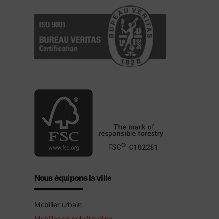
Nous équipons la ville
Mobilier urbain
Mobilier en polyéthylène