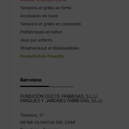
Tampons et grilles en fonte
Accesoires de route
Tampons et grilles en composite
Préfabriqués en béton
Jeux pur enfants
Streetworkout et Biosaludables
Produits Eco-Friendly
Barcelona
FUNDICIÓN DÚCTIL FÁBREGAS, S.L.U.
PARQUES Y JARDINES FÁBREGAS, S.L.U.
Tintorers, 17
08788 VILANOVA DEL CAMÍ