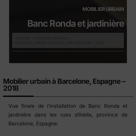
MOBILIER URBAIN
Banc Ronda et jardinière
ACCUEIL
MOBILIER URBAIN
MOBILIER URBAIN À BARCELONE, ESPAGNE – 2018
Mobilier urbain à Barcelone, Espagne –
2018
Vue finale de l’installation de Banc Ronda et
jardinière dans les rues d’Alella, province de
Barcelone, Espagne.