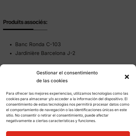
Produits associés:
Banc Ronda C-103
Jardinière Barcelona J-2
Gestionar el consentimiento
de las cookies
Autres projects
Para ofrecer las mejores experiencias, utilizamos tecnologías como las
cookies para almacenar y/o acceder a la información del dispositivo. El
consentimiento de estas tecnologías nos permitirá procesar datos como
el comportamiento de navegación o las identificaciones únicas en este
sitio. No consentir o retirar el consentimiento, puede afectar
negativamente a ciertas características y funciones.