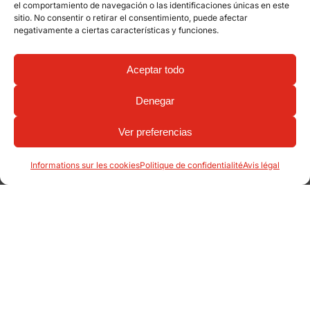
el comportamiento de navegación o las identificaciones únicas en este
sitio. No consentir o retirar el consentimiento, puede afectar
negativamente a ciertas características y funciones.
Aceptar todo
Denegar
Ver preferencias
Informations sur les cookies
Politique de confidentialité
Avis légal
Produits liés: