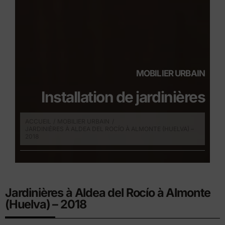
MOBILIER URBAIN
Installation de jardinières
ACCUEIL
MOBILIER URBAIN
JARDINIÈRES À ALDEA DEL ROCÍO À ALMONTE (HUELVA) –
2018
Jardinières à Aldea del Rocío à Almonte
(Huelva) – 2018