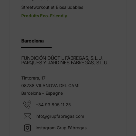
Streetworkout et Biosaludables
Produits Eco-Friendly
Barcelona
FUNDICIÓN DÚCTIL FÁBREGAS, S.L.U.
PARQUES Y JARDINES FÁBREGAS, S.L.U.
Tintorers, 17
08788 VILANOVA DEL CAMÍ
Barcelona – Espagne
+34 93 805 11 25
info@grupfabregas.com
Instagram Grup Fábregas