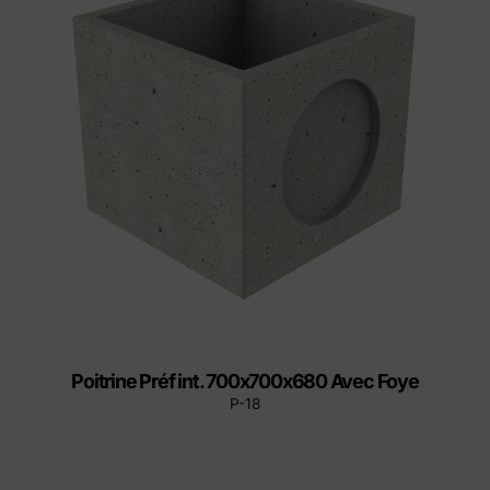
Poitrine Préf int. 700x700x680 Avec Foye
P-18