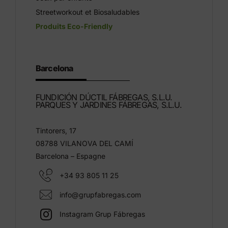
Streetworkout et Biosaludables
Produits Eco-Friendly
Barcelona
FUNDICIÓN DÚCTIL FÁBREGAS, S.L.U.
PARQUES Y JARDINES FÁBREGAS, S.L.U.
Tintorers, 17
08788 VILANOVA DEL CAMÍ
Barcelona – Espagne
+34 93 805 11 25
info@grupfabregas.com
Instagram Grup Fábregas