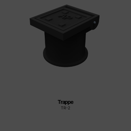
Trappe
TR-2