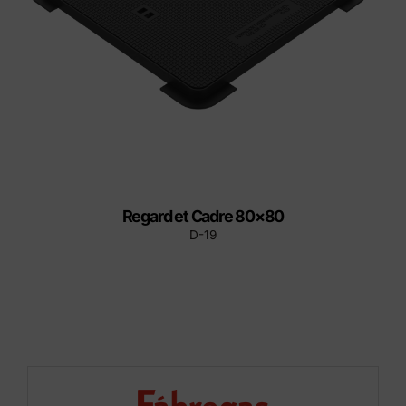
Regard et Cadre 80×80
D-19