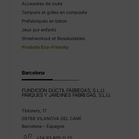
Accesoires de route
Tampons et grilles en composite
Préfabriqués en béton
Jeux pur enfants
Streetworkout et Biosaludables
Produits Eco-Friendly
Barcelona
FUNDICIÓN DÚCTIL FÁBREGAS, S.L.U.
PARQUES Y JARDINES FÁBREGAS, S.L.U.
Tintorers, 17
08788 VILANOVA DEL CAMÍ
Barcelona – Espagne
+34 93 805 11 25