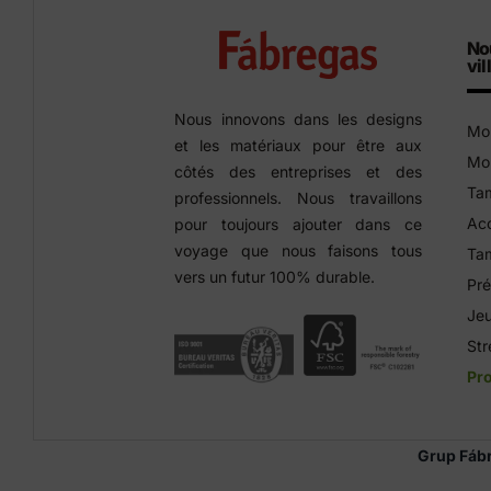
No
vil
Nous innovons dans les designs
Mob
et les matériaux pour être aux
Mob
côtés des entreprises et des
Tam
professionnels. Nous travaillons
Acc
pour toujours ajouter dans ce
voyage que nous faisons tous
Tam
vers un futur 100% durable.
Pré
Jeu
Str
Pro
Grup Fáb