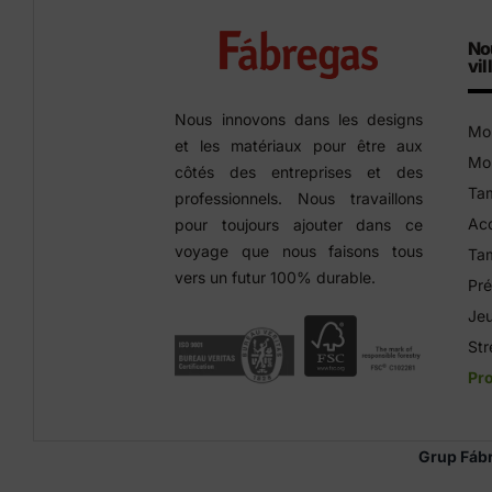
No
vil
Nous innovons dans les designs
Mob
et les matériaux pour être aux
Mob
côtés des entreprises et des
Tam
professionnels. Nous travaillons
Acc
pour toujours ajouter dans ce
voyage que nous faisons tous
Tam
vers un futur 100% durable.
Pré
Jeu
Str
Pro
Grup Fáb