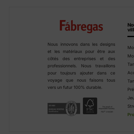
No
vil
Nous innovons dans les designs
Mob
et les matériaux pour être aux
Mob
côtés des entreprises et des
Tam
professionnels. Nous travaillons
Acc
pour toujours ajouter dans ce
voyage que nous faisons tous
Tam
vers un futur 100% durable.
Pré
Jeu
Str
Pro