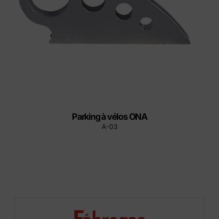
Parking à vélos ONA
A-03