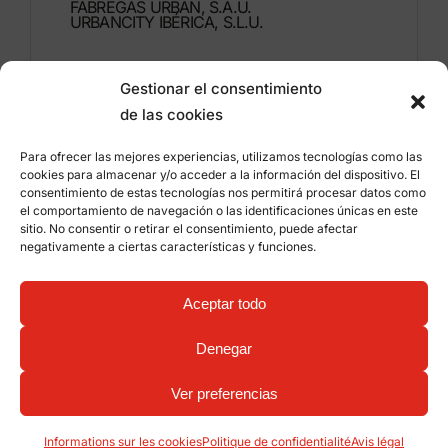
FÁBREGAS URBAN, S.A.U.
URBANCITY IBÉRICA, S.L.U.
Montdúber, 3
Gestionar el consentimiento
46960 ALDAIA
de las cookies
Valencia – Espagne
Para ofrecer las mejores experiencias, utilizamos tecnologías como las
+34 96 151 53 44
cookies para almacenar y/o acceder a la información del dispositivo. El
consentimiento de estas tecnologías nos permitirá procesar datos como
info@grupfabregas.com
el comportamiento de navegación o las identificaciones únicas en este
sitio. No consentir o retirar el consentimiento, puede afectar
negativamente a ciertas características y funciones.
Grup Fábregas
Accès concessionnaire
Avis légal
Politique de confidentialité
Aceptar todo
Informations sur les cookies
©
2026 Grup Fábregas, S.L.U. – Equipements et
mobiliers urbains ECO Friendly –
Conception web:
Denegar
qualitystudio
Ver preferencias
Informations sur les cookies
Politique de confidentialité
Avis légal