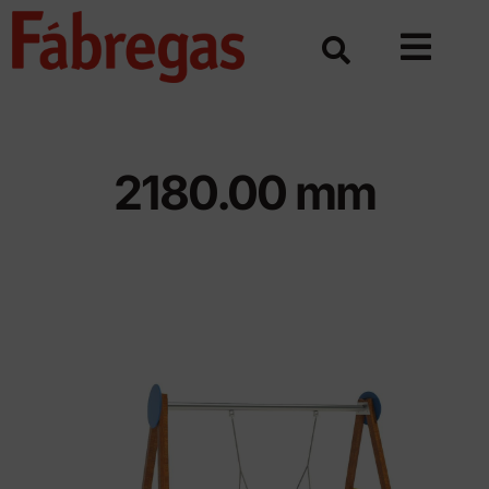
Skip
to
content
2180.00 mm