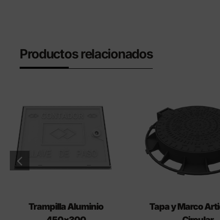
Productos relacionados
Trampilla Aluminio
Tapa y Marco Art
450×300
Circular