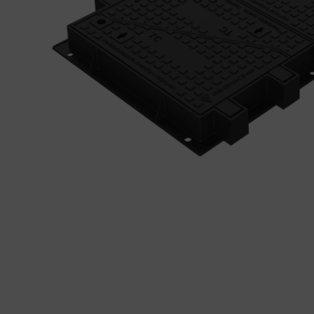
tapas
Produ