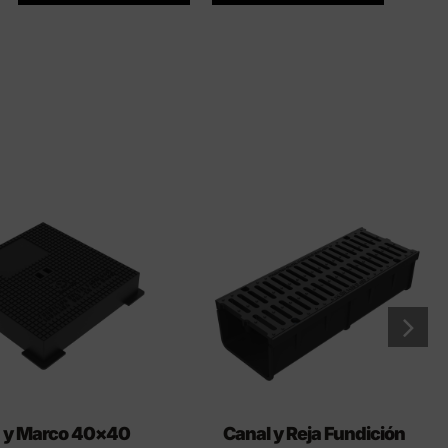
 y Marco 40×40
Canal y Reja Fundición