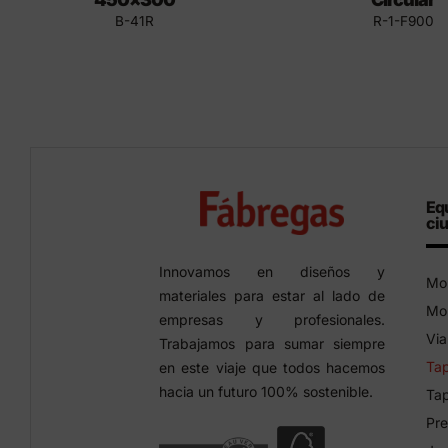
B-41R
R-1-F900
Eq
ci
Innovamos en diseños y
Mob
materiales para estar al lado de
Mob
empresas y profesionales.
Via
Trabajamos para sumar siempre
Tap
en este viaje que todos hacemos
hacia un futuro 100% sostenible.
Tap
Pre