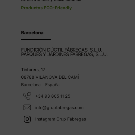
Productos ECO-Friendly
Barcelona
FUNDICIÓN DÚCTIL FÁBREGAS, S.L.U.
PARQUES Y JARDINES FÁBREGAS, S.L.U.
Tintorers, 17
08788 VILANOVA DEL CAMÍ
Barcelona – España
+34 93 805 11 25
info@grupfabregas.com
Instagram Grup Fábregas