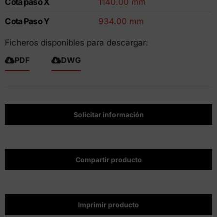
Cota paso X
1140.00 mm
Cota Paso Y
934.00 mm
Ficheros disponibles para descargar:
PDF
DWG
Solicitar información
Compartir producto
Imprimir producto