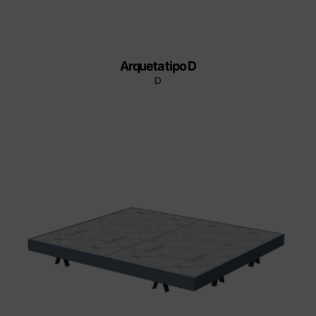
Arqueta tipo D
D