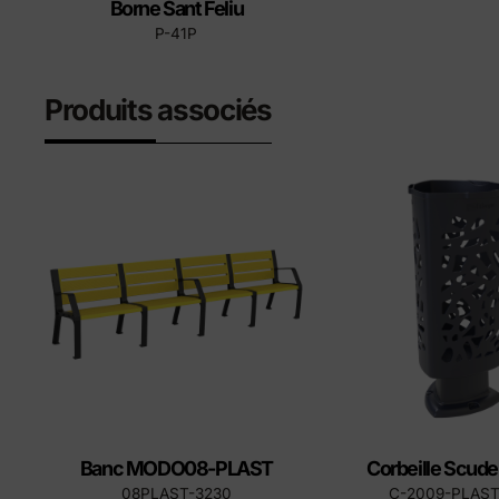
Borne Sant Feliu
P-41P
Produits associés
Banc MODO08-PLAST
Corbeille Scude
08PLAST-3230
C-2009-PLAS