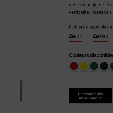
avec un angle de fle
its Eco-Friendly
verticalité, possède 
Fichiers disponibles 
PDF
DWG
Couleurs disponible
Demander des
informations