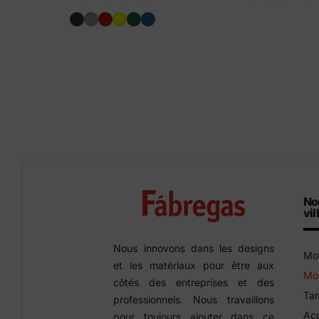
No
vil
Nous innovons dans les designs
Mob
et les matériaux pour être aux
Mob
côtés des entreprises et des
Tam
professionnels. Nous travaillons
Acc
pour toujours ajouter dans ce