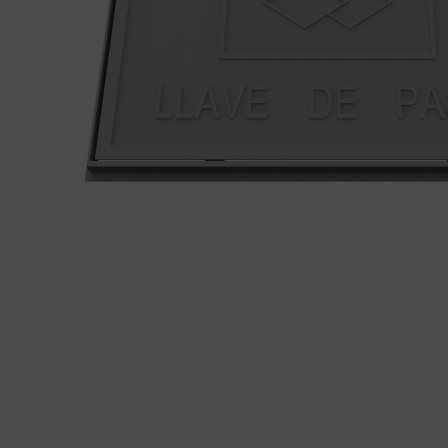
tapes
Produ