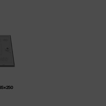
365×250