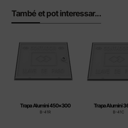
També et pot interessar...
Trapa Alumini 450×300
Trapa Alumini 
B-41R
B-41C