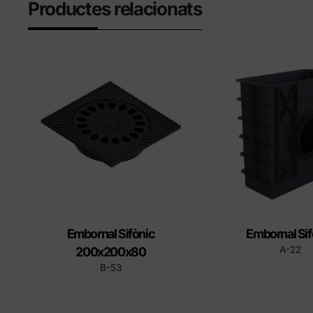
Productes relacionats
Embornal Sifònic
Embornal Sif
A-22
200x200x80
B-53