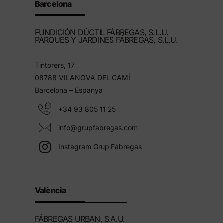
Barcelona
FUNDICIÓN DÚCTIL FÁBREGAS, S.L.U.
PARQUES Y JARDINES FÁBREGAS, S.L.U.
Tintorers, 17
08788 VILANOVA DEL CAMÍ
Barcelona – Espanya
+34 93 805 11 25
info@grupfabregas.com
Instagram Grup Fábregas
València
FÁBREGAS URBAN, S.A.U.