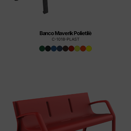
Banco Maverik Polietilè
C-1018-PLAST