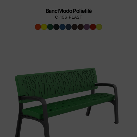
Banc Modo Polietilè
C-106-PLAST