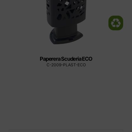
Paperera Scuderia ECO
C-2009-PLAST-ECO