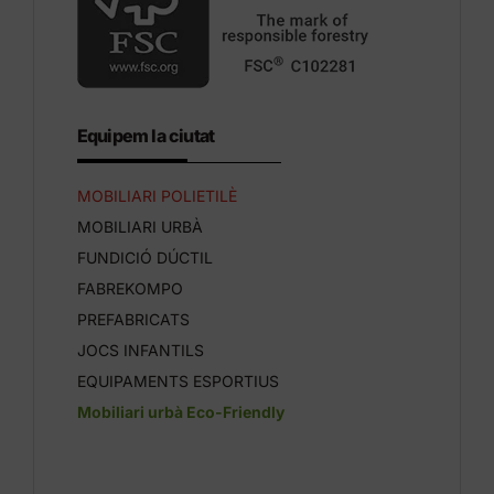
Equipem la ciutat
MOBILIARI POLIETILÈ
MOBILIARI URBÀ
FUNDICIÓ DÚCTIL
FABREKOMPO
PREFABRICATS
JOCS INFANTILS
EQUIPAMENTS ESPORTIUS
Mobiliari urbà Eco-Friendly