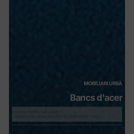
MOBILIARI URBÀ
Bancs d'acer
HOME
MOBILIARI URBÀ
BANCS D’ACER A L’ESCOLA DE BUDAPEST – 2023