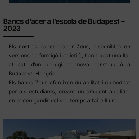
Bancs d’acer a l’escola de Budapest –
2023
Els nostres bancs d’acer Zeus, disponibles en
versions de
formigó
i
polietilè
, han trobat una llar
al pati d’un col·legi de nova construcció a
Budapest, Hongria.
Els bancs Zeus ofereixen durabilitat i comoditat
per als estudiants, creant un ambient acollidor
on podeu gaudir del seu temps a l’aire lliure.