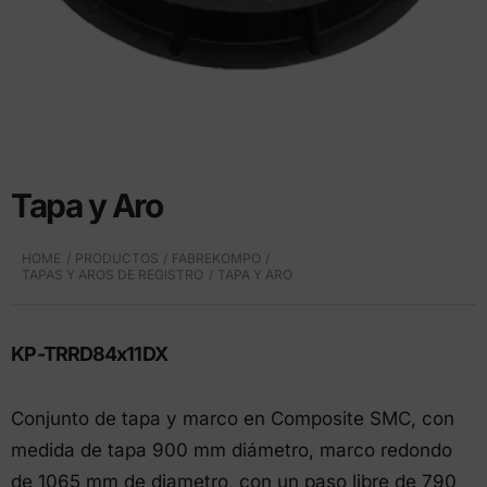
Tapa y Aro
HOME
PRODUCTOS
FABREKOMPO
TAPAS Y AROS DE REGISTRO
TAPA Y ARO
KP-TRRD84x11DX
Conjunto de tapa y marco en Composite SMC, con
medida de tapa 900 mm diámetro, marco redondo
de 1065 mm de diametro, con un paso libre de 790