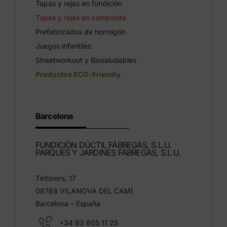
Tapas y rejas en fundición
Tapas y rejas en composite
Prefabricados de hormigón
Juegos infantiles
Streetworkout y Biosaludables
Productos ECO-Friendly
Barcelona
FUNDICIÓN DÚCTIL FÁBREGAS, S.L.U.
PARQUES Y JARDINES FÁBREGAS, S.L.U.
Tintorers, 17
08788 VILANOVA DEL CAMÍ
Barcelona – España
+34 93 805 11 25