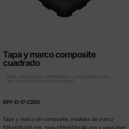
Tapa y marco composite
cuadrado
HOME
PRODUCTOS
FABREKOMPO
TAPAS HIDRAULICAS
TAPA Y MARCO COMPOSITE CUADRADO
KPF-D-17-C250
Tapa y marco en composite, medidas de marco
616x616x56 mm, tapa 559x559x40 mm y paso libre