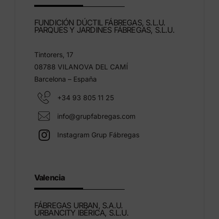
FUNDICIÓN DÚCTIL FÁBREGAS, S.L.U.
PARQUES Y JARDINES FÁBREGAS, S.L.U.
Tintorers, 17
08788 VILANOVA DEL CAMÍ
Barcelona – España
+34 93 805 11 25
info@grupfabregas.com
Instagram Grup Fábregas
Valencia
FÁBREGAS URBAN, S.A.U.
URBANCITY IBÉRICA, S.L.U.