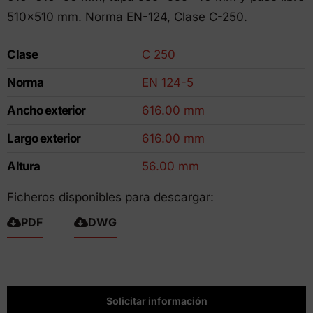
510×510 mm. Norma EN-124, Clase C-250.
Clase
C 250
Norma
EN 124-5
Ancho exterior
616.00 mm
Largo exterior
616.00 mm
Altura
56.00 mm
Ficheros disponibles para descargar:
PDF
DWG
Solicitar información