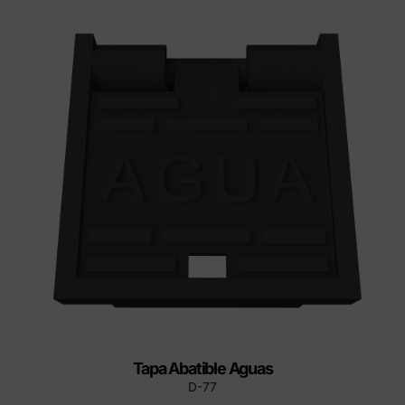
Tapa Abatible Aguas
D-77