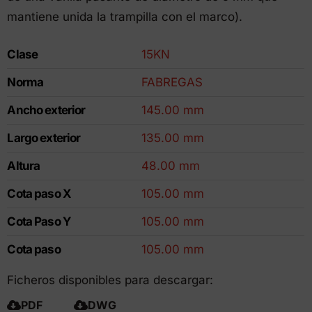
mantiene unida la trampilla con el marco).
Clase
15KN
Norma
FABREGAS
Ancho exterior
145.00 mm
Largo exterior
135.00 mm
Altura
48.00 mm
Cota paso X
105.00 mm
Cota Paso Y
105.00 mm
Cota paso
105.00 mm
Ficheros disponibles para descargar:
PDF
DWG