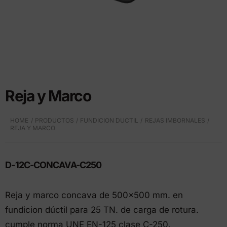
Reja y Marco
HOME
PRODUCTOS
FUNDICION DUCTIL
REJAS IMBORNALES
REJA Y MARCO
D-12C-CONCAVA-C250
Reja y marco concava de 500×500 mm. en
fundicion dúctil para 25 TN. de carga de rotura.
cumple norma UNE EN-125 clase C-250.