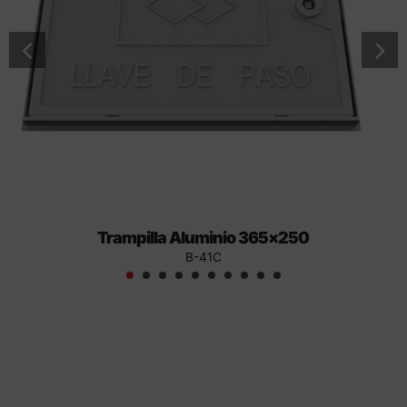
Trampilla Aluminio 365×250
B-41C