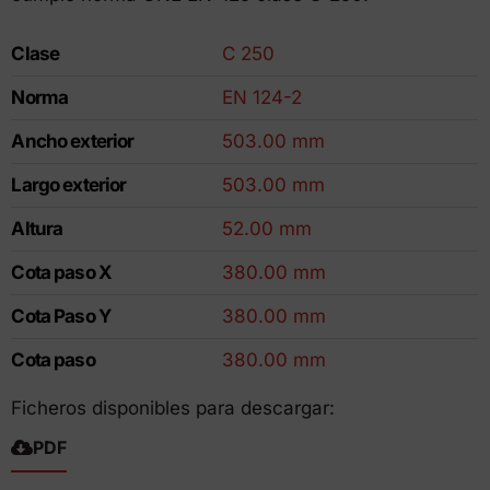
Clase
C 250
Norma
EN 124-2
Ancho exterior
503.00 mm
Largo exterior
503.00 mm
Altura
52.00 mm
Cota paso X
380.00 mm
Cota Paso Y
380.00 mm
Cota paso
380.00 mm
Ficheros disponibles para descargar:
PDF