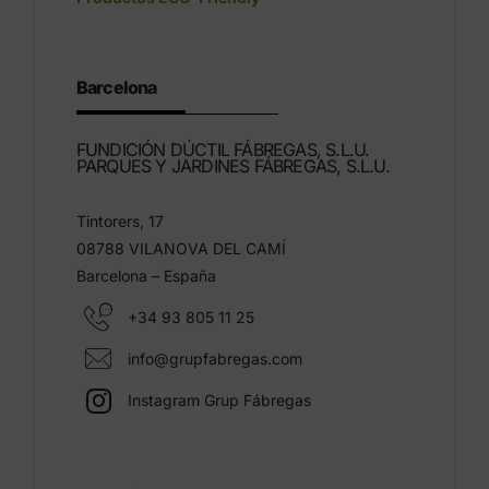
Barcelona
FUNDICIÓN DÚCTIL FÁBREGAS, S.L.U.
PARQUES Y JARDINES FÁBREGAS, S.L.U.
Tintorers, 17
08788 VILANOVA DEL CAMÍ
Barcelona – España
+34 93 805 11 25
info@grupfabregas.com
Instagram Grup Fábregas