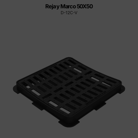
Reja y Marco 50X50
D-12C-V