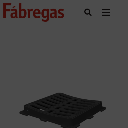
Saltar
al
contenido