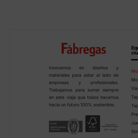
Eq
ci
Innovamos en diseños y
Mob
materiales para estar al lado de
Mob
empresas y profesionales.
Via
Trabajamos para sumar siempre
Tap
en este viaje que todos hacemos
hacia un futuro 100% sostenible.
Tap
Pre
Jue
Str