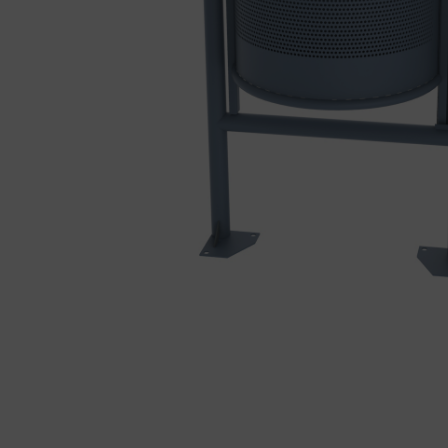
tapas
Produ