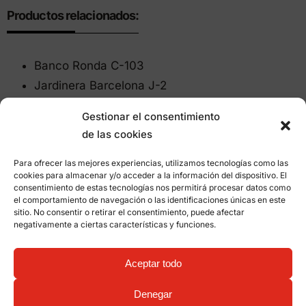
Productos relacionados:
Banco Ronda C-103
Jardinera Barcelona J-2
Gestionar el consentimiento
de las cookies
Otros proyectos
Para ofrecer las mejores experiencias, utilizamos tecnologías como las
cookies para almacenar y/o acceder a la información del dispositivo. El
consentimiento de estas tecnologías nos permitirá procesar datos como
el comportamiento de navegación o las identificaciones únicas en este
sitio. No consentir o retirar el consentimiento, puede afectar
negativamente a ciertas características y funciones.
Aceptar todo
Denegar