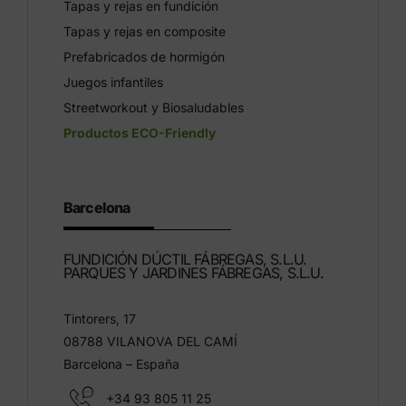
Tapas y rejas en fundición
Tapas y rejas en composite
Prefabricados de hormigón
Juegos infantiles
Streetworkout y Biosaludables
Productos ECO-Friendly
Barcelona
FUNDICIÓN DÚCTIL FÁBREGAS, S.L.U.
PARQUES Y JARDINES FÁBREGAS, S.L.U.
Tintorers, 17
08788 VILANOVA DEL CAMÍ
Barcelona – España
+34 93 805 11 25