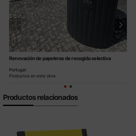
Renovación de papeleras de recogida selectiva
Pa
Portugal
Cá
Productos en esta obra
Pr
Productos relacionados