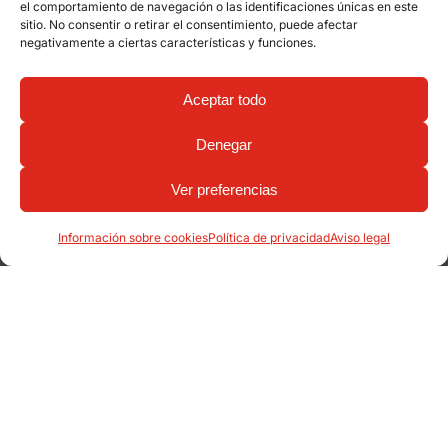
el comportamiento de navegación o las identificaciones únicas en este
sitio. No consentir o retirar el consentimiento, puede afectar
negativamente a ciertas características y funciones.
Aceptar todo
Denegar
Ver preferencias
Información sobre cookies
Política de privacidad
Aviso legal
Productos relacionados: