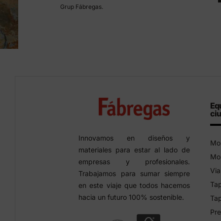
Grup Fábregas.
Eq
ci
Innovamos en diseños y
Mob
materiales para estar al lado de
Mob
empresas y profesionales.
Via
Trabajamos para sumar siempre
Tap
en este viaje que todos hacemos
hacia un futuro 100% sostenible.
Tap
Pre