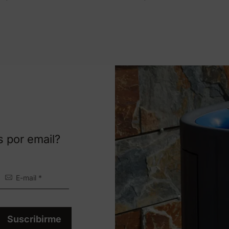
s por email?
Suscribirme