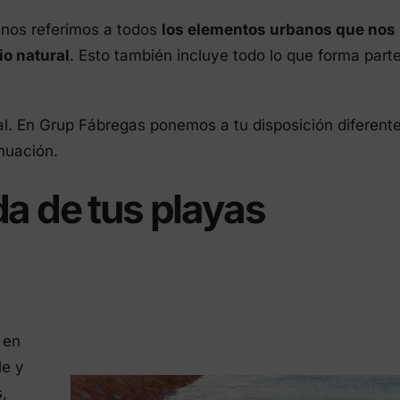
ctos Eco-Friendly
nos referimos a todos
los elementos urbanos que nos
io natural
. Esto también incluye todo lo que forma parte
l. En Grup Fábregas ponemos a tu disposición diferent
nuación.
a de tus playas
 en
le y
,