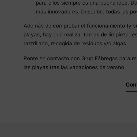
para ellos siempre es una buena idea. Des
más innovadores. Descubre todas las pos
Además de comprobar el funcionamiento (y sus
playas, hay que realizar tareas de limpieza: e
rastrillado, recogida de residuos y/o algas….
Ponte en contacto con Grup Fábregas para rea
las playas tras las vacaciones de verano
Con