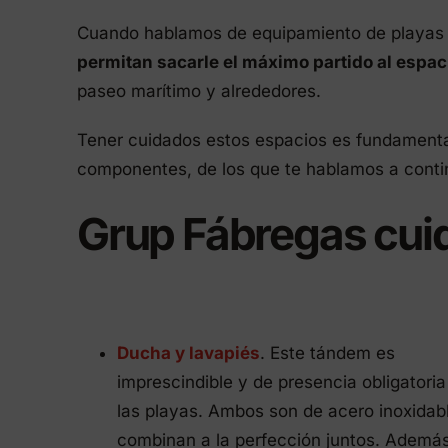
tapas
Produ
Cuando hablamos de equipamiento de playas 
permitan sacarle el máximo partido al espac
paseo marítimo y alrededores.
Tener cuidados estos espacios es fundamenta
componentes, de los que te hablamos a conti
Grup Fábregas cuid
Ducha y lavapiés
. Este tándem es
imprescindible y de presencia obligatoria
las playas. Ambos son de acero inoxidab
combinan a la perfección juntos. Además