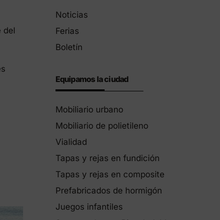
Productos Eco-Friendly
Noticias
Innovamos para ser más sostenibles.
 del
Ferias
Boletín
es
Equipamos la ciudad
Mobiliario urbano
Mobiliario de polietileno
Vialidad
Tapas y rejas en fundición
Tapas y rejas en composite
Prefabricados de hormigón
Juegos infantiles