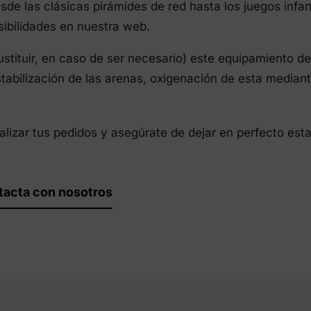
de las clásicas pirámides de red hasta los juegos infan
ibilidades en nuestra web.
tituir, en caso de ser necesario) este equipamiento de
stabilización de las arenas, oxigenación de esta median
lizar tus pedidos y asegúrate de dejar en perfecto est
tacta con nosotros