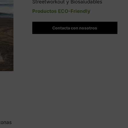
Streetworkout y Biosaludables
Productos ECO-Friendly
Contacta con nosotros
 zonas