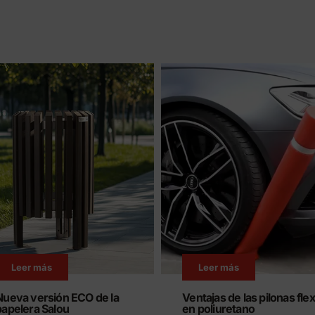
Leer más
Leer más
Nueva versión ECO de la
Ventajas de las pilonas flex
papelera Salou
en poliuretano