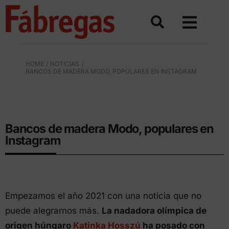
Saltar
al
contenido
HOME
NOTICIAS
BANCOS DE MADERA MODO, POPULARES EN INSTAGRAM
BANCOS DE MADERA MODO: SU ÉXITO
Bancos de madera Modo, populares en
Instagram
Empezamos el año 2021 con una noticia que no
puede alegrarnos más.
La nadadora olímpica de
origen húngaro
Katinka Hosszú
ha posado con