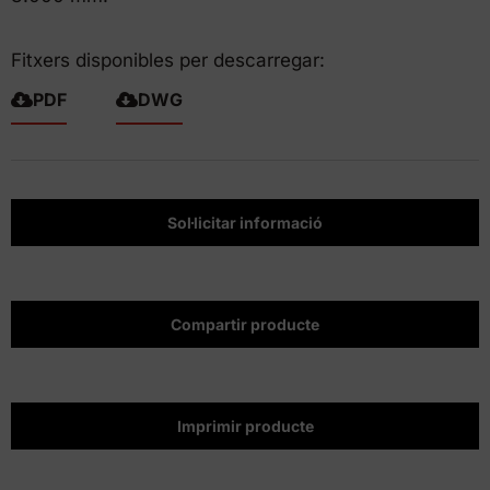
Fitxers disponibles per descarregar:
PDF
DWG
Sol·licitar informació
Compartir producte
Imprimir producte