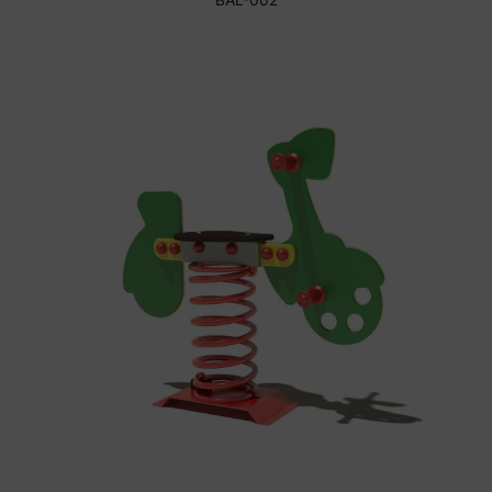
BAL-002