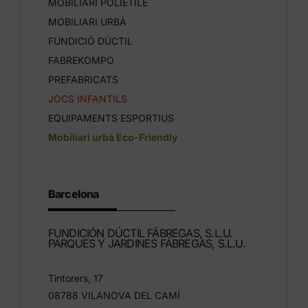
MOBILIARI POLIETILÈ
MOBILIARI URBÀ
FUNDICIÓ DÚCTIL
FABREKOMPO
PREFABRICATS
JOCS INFANTILS
EQUIPAMENTS ESPORTIUS
Mobiliari urbà Eco-Friendly
Barcelona
FUNDICIÓN DÚCTIL FÁBREGAS, S.L.U.
PARQUES Y JARDINES FÁBREGAS, S.L.U.
Tintorers, 17
08788 VILANOVA DEL CAMÍ