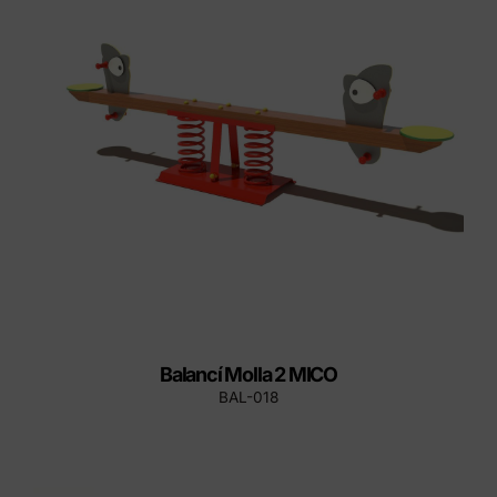
Balancí Molla 2 MICO
BAL-018