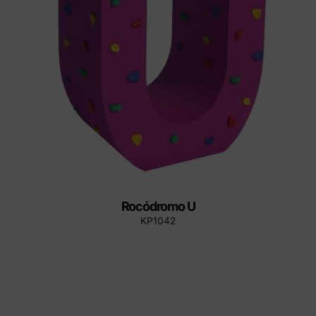
Rocódromo U
KP1042