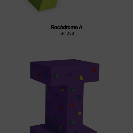
Rocódromo A
KP1038