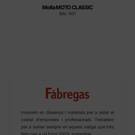
Molla MOTO CLASSIC
BAL-001
Innovem en dissenys i materials per a estar al
costat d’empreses i professionals. Treballem
per a sumar sempre en aquest viatge que tots
fem cap a un futur 100% sostenible.