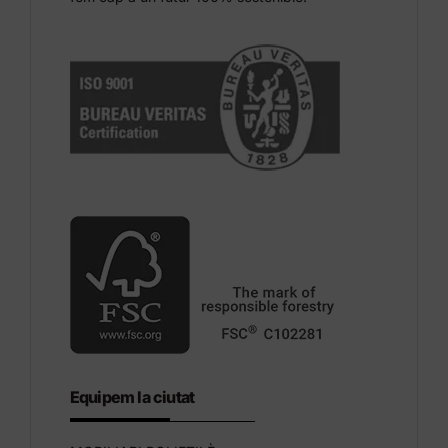
Equipem la ciutat