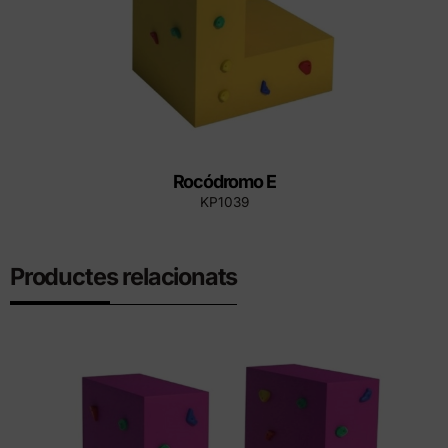
Rocódromo E
KP1039
Productes relacionats