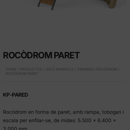
ROCÒDROM PARET
HOME
PRODUCTES
JOCS INFANTILS
PIRÀMIDE I ROCÒDROM
ROCÒDROM PARET
KP-PARED
Rocòdrom en forma de paret, amb rampa, tobogan i
escala per enfilar-se, de mides: 5.500 x 6.400 x
3.000 mm.