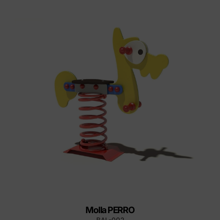
Molla PERRO